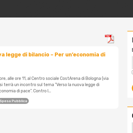
a legge di bilancio – Per un’economia di
e, alle ore 11, al Centro sociale CostArena di Bologna (via
i terrà un incontro sul tema "Verso la nuova legge di
conomia di pace". Contro l...
Spesa Pubblica