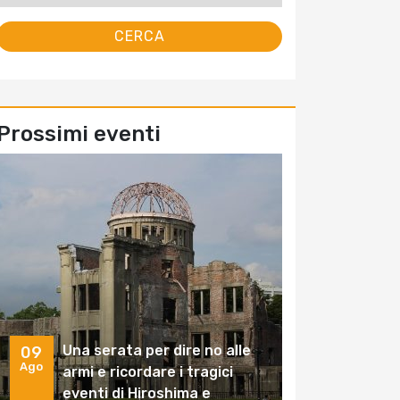
Prossimi eventi
Una serata per dire no alle
09
Ago
armi e ricordare i tragici
eventi di Hiroshima e