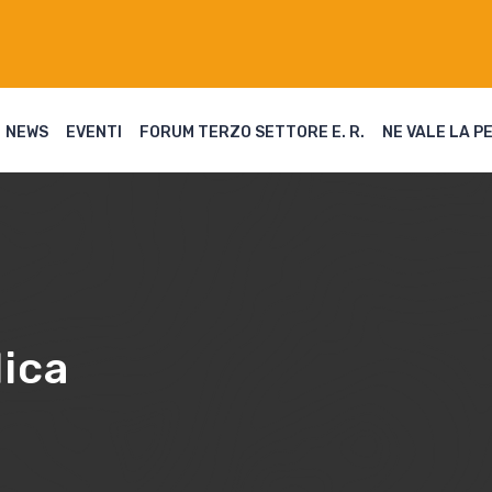
NEWS
EVENTI
FORUM TERZO SETTORE E. R.
NE VALE LA P
ica