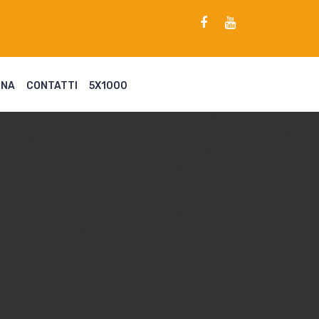
ENA
CONTATTI
5X1000