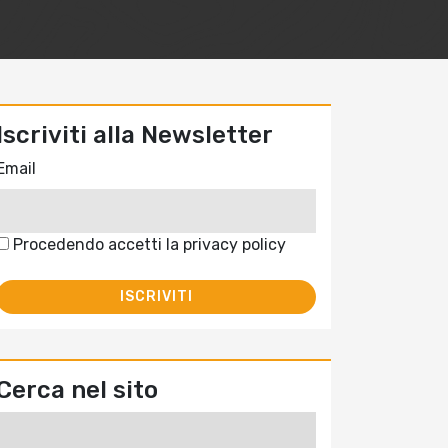
Iscriviti alla Newsletter
Email
Procedendo accetti la privacy policy
Cerca nel sito
Ricerca
per: