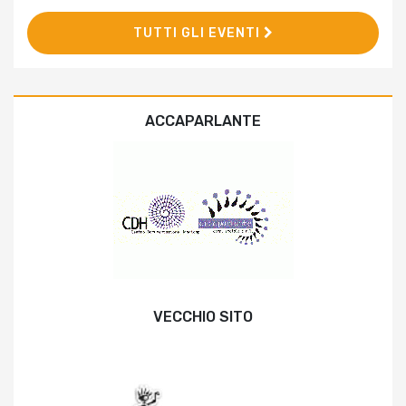
TUTTI GLI EVENTI
ACCAPARLANTE
VECCHIO SITO