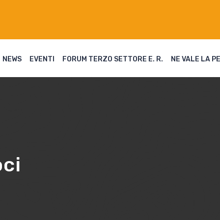
NEWS
EVENTI
FORUM TERZO SETTORE E. R.
NE VALE LA P
ci