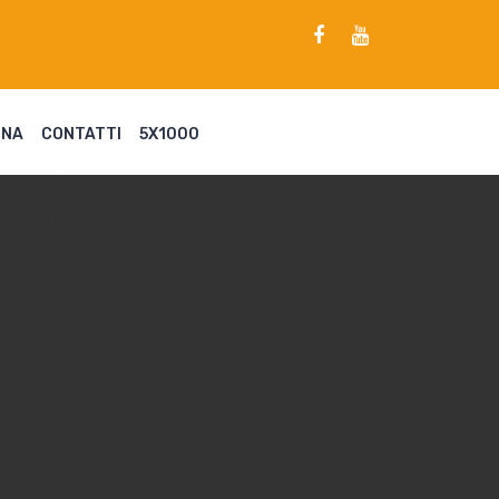
ENA
CONTATTI
5X1000