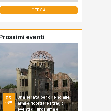
Prossimi eventi
Una serata per dire no alle
09
Ago
armi e ricordare i tragici
eventi di Hiroshima e