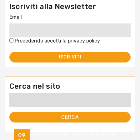
Iscriviti alla Newsletter
Email
Procedendo accetti la privacy policy
Cerca nel sito
Ricerca
per:
Una serata per dire no alle armi e
09