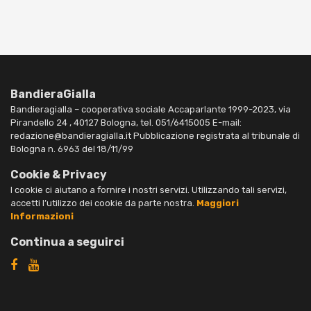
BandieraGialla
Bandieragialla – cooperativa sociale Accaparlante 1999-2023, via
Pirandello 24 , 40127 Bologna, tel. 051/6415005 E-mail:
redazione@bandieragialla.it Pubblicazione registrata al tribunale di
Bologna n. 6963 del 18/11/99
Cookie & Privacy
I cookie ci aiutano a fornire i nostri servizi. Utilizzando tali servizi,
accetti l’utilizzo dei cookie da parte nostra.
Maggiori
Informazioni
Continua a seguirci