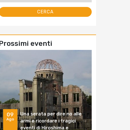
Prossimi eventi
Una serata per dire no alle
09
Ago
armi e ricordare i tragici
eventi di Hiroshima e