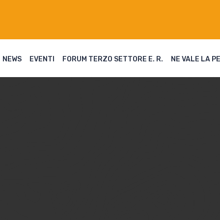
NEWS
EVENTI
FORUM TERZO SETTORE E. R.
NE VALE LA P