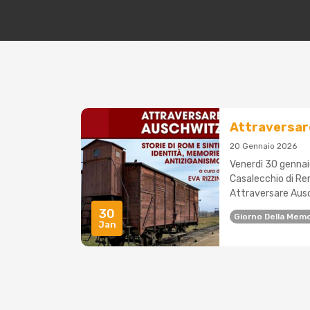
Attraversare
20 Gennaio 2026
Venerdì 30 gennaio
Casalecchio di Ren
Attraversare Ausch
30
Giorno Della Memo
Jan