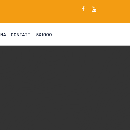
ENA
CONTATTI
5X1000