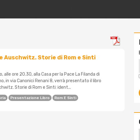
 Auschwitz. Storie di Rom e Sinti
, alle ore 20.30, alla Casa per la Pace La Filanda di
o, in via Canonici Renani 8, verrà presentato il libro
witz. Storie di Rom e Sinti: ident...
ria
Presentazione Libro
Rom E Sinti