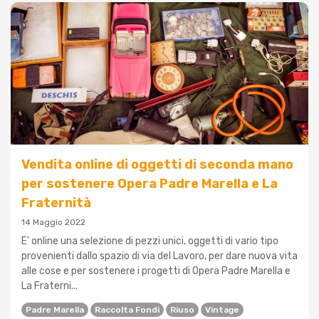
Vendita online di oggetti di seconda mano
per sostenere Opera Padre Marella e La
Fraternità
14 Maggio 2022
E' online una selezione di pezzi unici, oggetti di vario tipo
provenienti dallo spazio di via del Lavoro, per dare nuova vita
alle cose e per sostenere i progetti di Opera Padre Marella e
La Fraterni...
Padre Marella
Raccolta Fondi
Riuso
Vintage