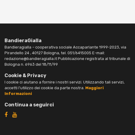
BandieraGialla
Bandieragialla – cooperativa sociale Accaparlante 1999-2023, via
Pirandello 24 , 40127 Bologna, tel. 051/6415005 E-mail:
redazione@bandieragialla.it Pubblicazione registrata al tribunale di
Bologna n. 6963 del 18/11/99
Cookie & Privacy
I cookie ci aiutano a fornire i nostri servizi. Utilizzando tali servizi,
accetti l’utilizzo dei cookie da parte nostra.
Maggiori
Informazioni
Continua a seguirci