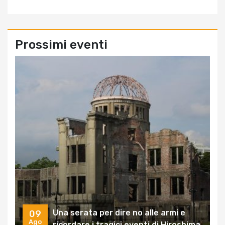
Prossimi eventi
Una serata per dire no alle armi e
09
Ago
ricordare i tragici eventi di Hiroshima