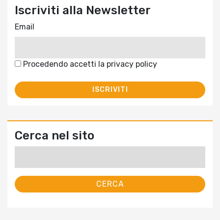
Iscriviti alla Newsletter
Email
Procedendo accetti la privacy policy
Cerca nel sito
Ricerca
per: