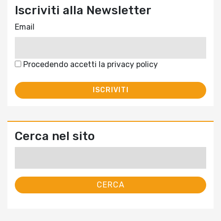
Iscriviti alla Newsletter
Email
Procedendo accetti la privacy policy
Cerca nel sito
Ricerca
per: