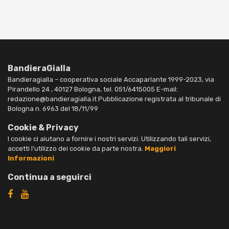
BandieraGialla
Bandieragialla – cooperativa sociale Accaparlante 1999-2023, via
Pirandello 24 , 40127 Bologna, tel. 051/6415005 E-mail:
redazione@bandieragialla.it Pubblicazione registrata al tribunale di
Bologna n. 6963 del 18/11/99
Cookie & Privacy
I cookie ci aiutano a fornire i nostri servizi. Utilizzando tali servizi,
accetti l’utilizzo dei cookie da parte nostra.
Maggiori
Informazioni
Continua a seguirci