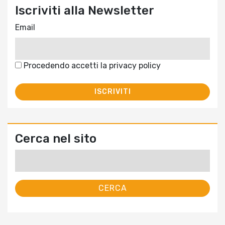
Iscriviti alla Newsletter
Email
Procedendo accetti la privacy policy
Cerca nel sito
Ricerca
per: