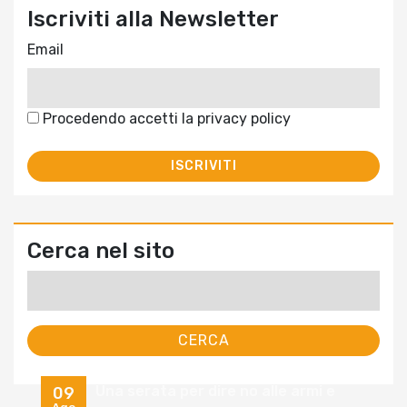
Iscriviti alla Newsletter
Email
Procedendo accetti la privacy policy
Cerca nel sito
Ricerca
per:
Una serata per dire no alle armi e
09