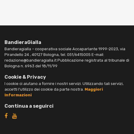
BandieraGialla
Bandieragialla – cooperativa sociale Accaparlante 1999-2023, via
Pirandello 24 , 40127 Bologna, tel. 051/6415005 E-mail:
redazione@bandieragialla.it Pubblicazione registrata al tribunale di
Bologna n. 6963 del 18/11/99
Cookie & Privacy
I cookie ci aiutano a fornire i nostri servizi. Utilizzando tali servizi,
accetti l’utilizzo dei cookie da parte nostra.
Maggiori
Informazioni
Continua a seguirci