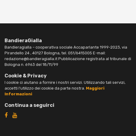
BandieraGialla
Bandieragialla – cooperativa sociale Accaparlante 1999-2023, via
Pirandello 24 , 40127 Bologna, tel. 051/6415005 E-mail:
redazione@bandieragialla.it Pubblicazione registrata al tribunale di
Bologna n. 6963 del 18/11/99
Cookie & Privacy
I cookie ci aiutano a fornire i nostri servizi. Utilizzando tali servizi,
accetti l’utilizzo dei cookie da parte nostra.
Maggiori
Informazioni
Continua a seguirci