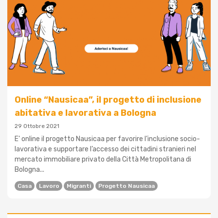
Online “Nausicaa”, il progetto di inclusione
abitativa e lavorativa a Bologna
29 Ottobre 2021
E' online il progetto Nausicaa per favorire l’inclusione socio-
lavorativa e supportare l’accesso dei cittadini stranieri nel
mercato immobiliare privato della Città Metropolitana di
Bologna...
Casa
Lavoro
Migranti
Progetto Nausicaa