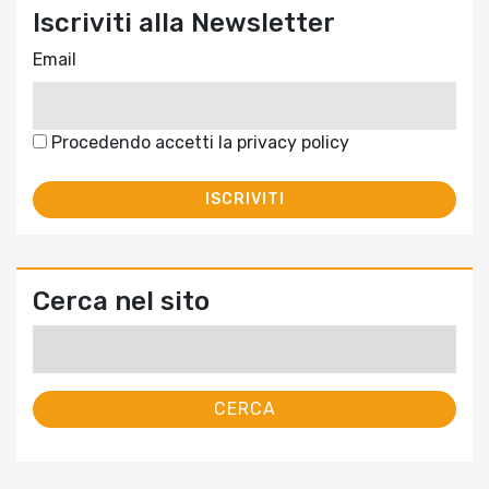
Iscriviti alla Newsletter
Email
Procedendo accetti la privacy policy
Cerca nel sito
Ricerca
per: