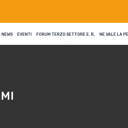
NEWS
EVENTI
FORUM TERZO SETTORE E. R.
NE VALE LA P
AMI