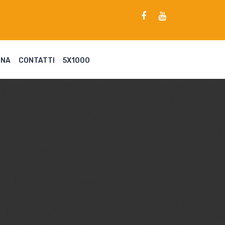
ENA
CONTATTI
5X1000