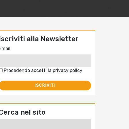
Iscriviti alla Newsletter
Email
Procedendo accetti la privacy policy
Cerca nel sito
Ricerca
per: