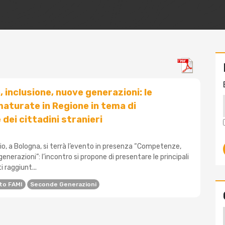
inclusione, nuove generazioni: le
aturate in Regione in tema di
dei cittadini stranieri
io, a Bologna, si terrà l’evento in presenza “Competenze,
enerazioni”: l’incontro si propone di presentare le principali
ti raggiunt...
to FAMI
Seconde Generazioni