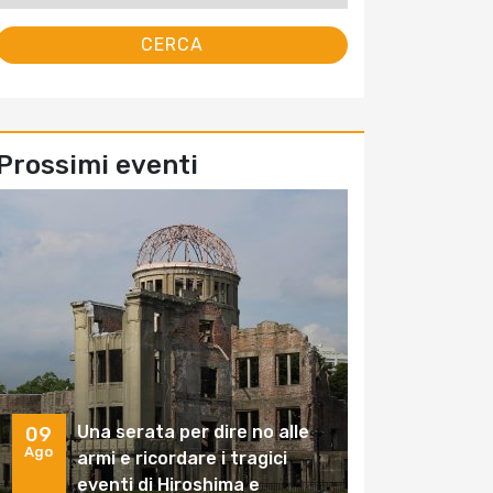
Prossimi eventi
Una serata per dire no alle
09
Ago
armi e ricordare i tragici
eventi di Hiroshima e