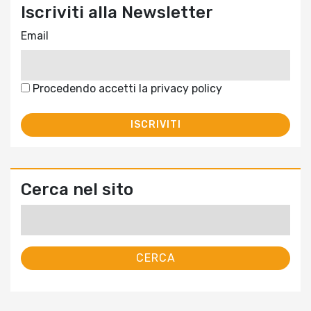
Iscriviti alla Newsletter
Email
Procedendo accetti la privacy policy
Cerca nel sito
Ricerca
per: