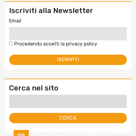
Iscriviti alla Newsletter
Email
Procedendo accetti la privacy policy
Cerca nel sito
Ricerca
per:
Una serata per dire no alle armi e
09