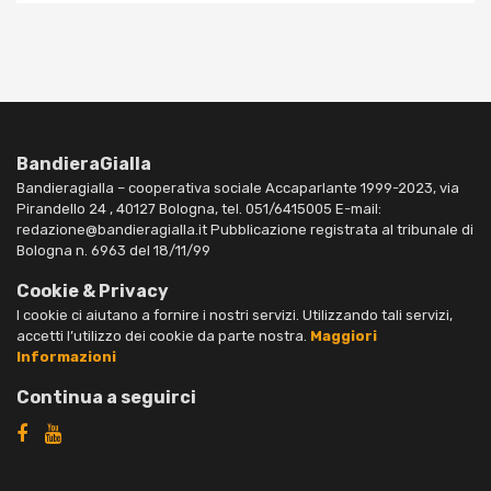
BandieraGialla
Bandieragialla – cooperativa sociale Accaparlante 1999-2023, via
Pirandello 24 , 40127 Bologna, tel. 051/6415005 E-mail:
redazione@bandieragialla.it Pubblicazione registrata al tribunale di
Bologna n. 6963 del 18/11/99
Cookie & Privacy
I cookie ci aiutano a fornire i nostri servizi. Utilizzando tali servizi,
accetti l’utilizzo dei cookie da parte nostra.
Maggiori
Informazioni
Continua a seguirci