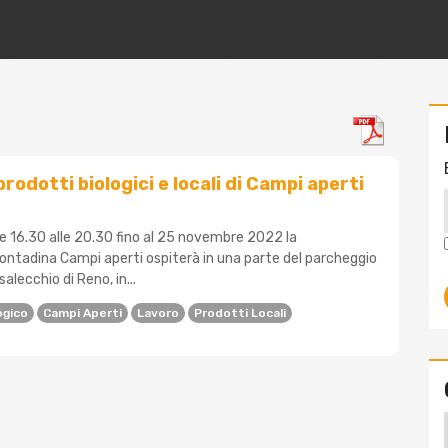
prodotti biologici e locali di Campi aperti
lle 16.30 alle 20.30 fino al 25 novembre 2022 la
ntadina Campi aperti ospiterà in una parte del parcheggio
salecchio di Reno, in...
ogico
Campi Aperti
Lavoro
Prodotti Locali