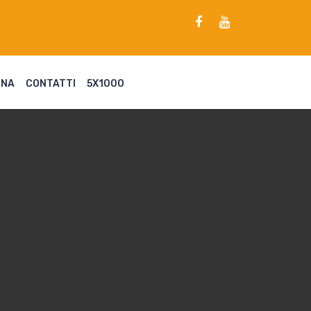
ENA
CONTATTI
5X1000