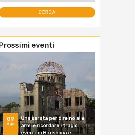
Prossimi eventi
Una serata per dire no alle
09
Ago
armi e ricordare i tragici
eventi di Hiroshima e