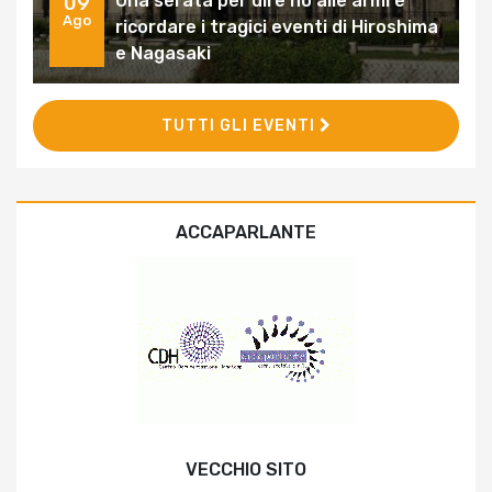
Una serata per dire no alle armi e
09
Ago
ricordare i tragici eventi di Hiroshima
e Nagasaki
TUTTI GLI EVENTI
ACCAPARLANTE
VECCHIO SITO