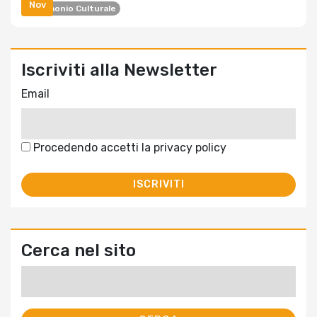
Nov
Patrimonio Culturale
Iscriviti alla Newsletter
Email
Procedendo accetti la privacy policy
Cerca nel sito
Ricerca
per: