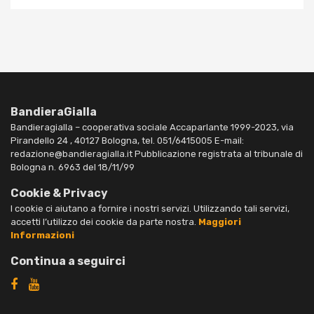
BandieraGialla
Bandieragialla – cooperativa sociale Accaparlante 1999-2023, via
Pirandello 24 , 40127 Bologna, tel. 051/6415005 E-mail:
redazione@bandieragialla.it Pubblicazione registrata al tribunale di
Bologna n. 6963 del 18/11/99
Cookie & Privacy
I cookie ci aiutano a fornire i nostri servizi. Utilizzando tali servizi,
accetti l’utilizzo dei cookie da parte nostra.
Maggiori
Informazioni
Continua a seguirci