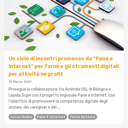
Un ciclo di incontri promosso da “Pane e
Internet” per fornire gli strumenti digitali
per attività no profit
15 Marzo 2021
Prosegue la collaborazione tra Azienda USL di Bologna e
Lepida ScpA con il progetto regionale Pane e Internet, con
l'obiettivo di promuovere la competenza digitale degli
anziani, dei caregiver e dei ...
Corso Online
Pane E Internet
Terzo Settore