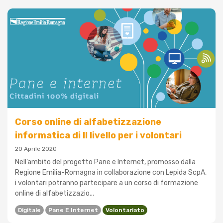
Corso online di alfabetizzazione
informatica di II livello per i volontari
20 Aprile 2020
Nell’ambito del progetto Pane e Internet, promosso dalla
Regione Emilia-Romagna in collaborazione con Lepida ScpA,
i volontari potranno partecipare a un corso di formazione
online di alfabetizzazio...
Digitale
Pane E Internet
Volontariato