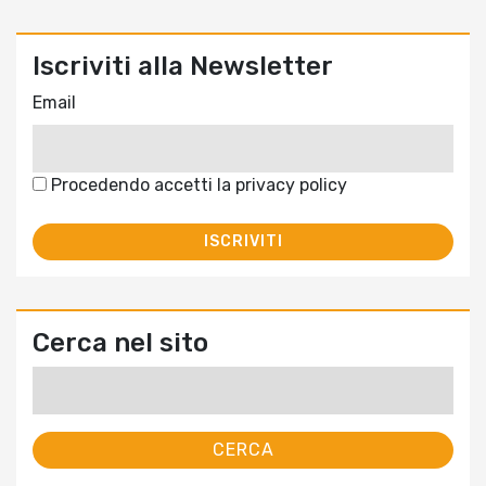
Iscriviti alla Newsletter
Email
Procedendo accetti la privacy policy
Cerca nel sito
Ricerca
per: