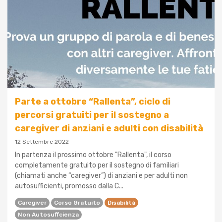
Parte a ottobre “Rallenta”, ciclo di
percorsi gratuiti per il sostegno a
caregiver di anziani e adulti con disabilità
12 Settembre 2022
In partenza il prossimo ottobre "Rallenta", il corso
completamente gratuito per il sostegno di familiari
(chiamati anche “caregiver”) di anziani e per adulti non
autosufficienti, promosso dalla C...
Caregiver
Corso Gratuito
Disabilità
Non Autosuffcienza