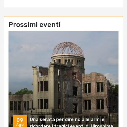
Prossimi eventi
Una serata per dire no alle armi e
09
Ago
ricordare i tragici eventi di Hiroshima