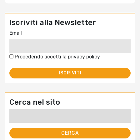
Iscriviti alla Newsletter
Email
Procedendo accetti la privacy policy
Cerca nel sito
Ricerca
per: