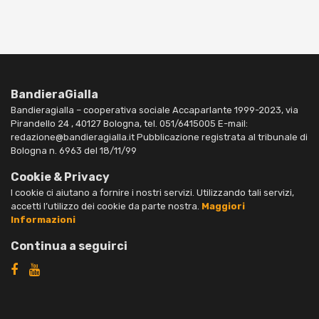
BandieraGialla
Bandieragialla – cooperativa sociale Accaparlante 1999-2023, via
Pirandello 24 , 40127 Bologna, tel. 051/6415005 E-mail:
redazione@bandieragialla.it Pubblicazione registrata al tribunale di
Bologna n. 6963 del 18/11/99
Cookie & Privacy
I cookie ci aiutano a fornire i nostri servizi. Utilizzando tali servizi,
accetti l’utilizzo dei cookie da parte nostra.
Maggiori
Informazioni
Continua a seguirci