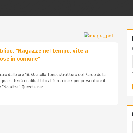
blico: “Ragazze nel tempo: vite a
cose in comune”
aio dalle ore 18.30, nella Tensostruttura del Parco della
na, si terrà un dibattito al femminile, per presentare il
"Noialtre". Questa iniz...