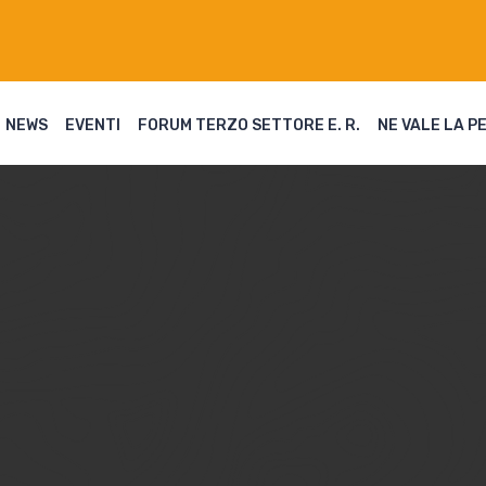
NEWS
EVENTI
FORUM TERZO SETTORE E. R.
NE VALE LA P