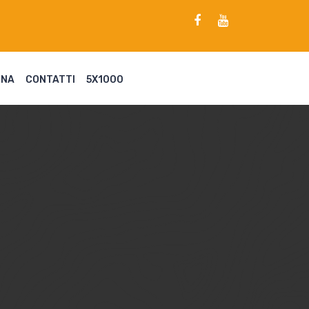
ENA
CONTATTI
5X1000