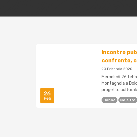
Incontro pub
confronto, 
20 Febbraio 2020
Mercoledì 26 febbr
Montagnola a Bolog
progetto culturale 
26
Feb
Donne
Noialtre