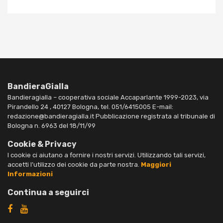
BandieraGialla
Bandieragialla – cooperativa sociale Accaparlante 1999-2023, via
Pirandello 24 , 40127 Bologna, tel. 051/6415005 E-mail:
redazione@bandieragialla.it Pubblicazione registrata al tribunale di
Bologna n. 6963 del 18/11/99
Cookie & Privacy
I cookie ci aiutano a fornire i nostri servizi. Utilizzando tali servizi,
accetti l’utilizzo dei cookie da parte nostra.
Maggiori
Informazioni
Continua a seguirci