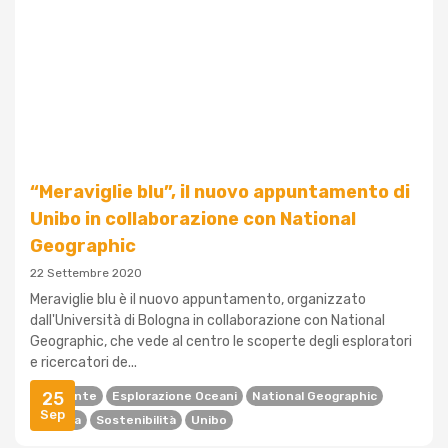
“Meraviglie blu”, il nuovo appuntamento di
Unibo in collaborazione con National
Geographic
22 Settembre 2020
Meraviglie blu è il nuovo appuntamento, organizzato
dall'Università di Bologna in collaborazione con National
Geographic, che vede al centro le scoperte degli esploratori
e ricercatori de...
25
Ambiente
Esplorazione Oceani
National Geographic
Sep
Ricerca
Sostenibilità
Unibo