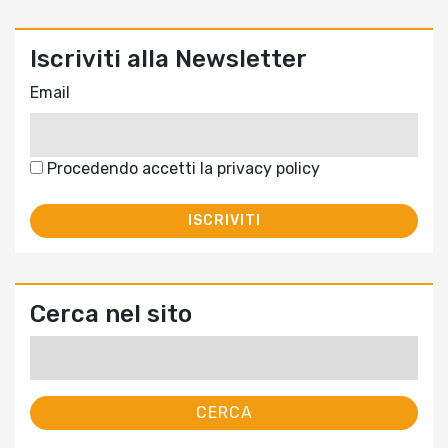
Iscriviti alla Newsletter
Email
Procedendo accetti la privacy policy
Cerca nel sito
Ricerca
per: