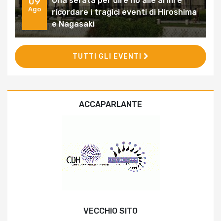
Una serata per dire no alle armi e
09
Ago
ricordare i tragici eventi di Hiroshima
e Nagasaki
TUTTI GLI EVENTI
ACCAPARLANTE
VECCHIO SITO