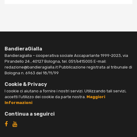
BandieraGialla
Bandieragialla – cooperativa sociale Accaparlante 1999-2023, via
Pirandello 24 , 40127 Bologna, tel. 051/6415005 E-mail:
redazione@bandieragialla.it Pubblicazione registrata al tribunale di
Bologna n. 6963 del 18/11/99
Cookie & Privacy
I cookie ci aiutano a fornire i nostri servizi. Utilizzando tali servizi,
accetti l’utilizzo dei cookie da parte nostra.
Maggiori
Informazioni
Continua a seguirci