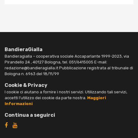
BandieraGialla
Bandieragialla – cooperativa sociale Accaparlante 1999-2023, via
Pirandello 24 , 40127 Bologna, tel. 051/6415005 E-mail:
redazione@bandieragialla.it Pubblicazione registrata al tribunale di
Bologna n. 6963 del 18/11/99
Cookie & Privacy
I cookie ci aiutano a fornire i nostri servizi. Utilizzando tali servizi,
accetti l’utilizzo dei cookie da parte nostra.
Maggiori
Informazioni
Continua a seguirci