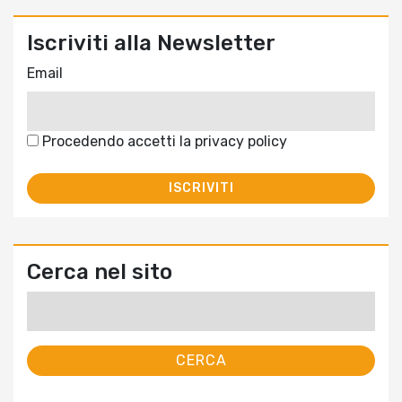
Iscriviti alla Newsletter
Email
Procedendo accetti la privacy policy
Cerca nel sito
Ricerca
per: