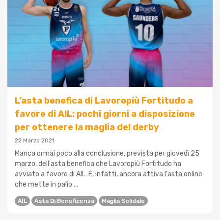
L’asta benefica di Lavoropiù Fortitudo a
favore di AIL: pochi giorni a disposizione
per ottenere la maglia del derby
22 Marzo 2021
Manca ormai poco alla conclusione, prevista per giovedì 25
marzo, dell'asta benefica che Lavoropiù Fortitudo ha
avviato a favore di AIL. È, infatti, ancora attiva l'asta online
che mette in palio ...
AIL
Asta Di Beneficenza
Maglia Solidale