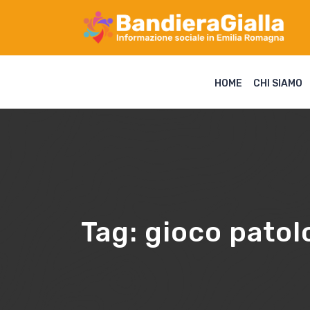
HOME
CHI SIAMO
Tag:
gioco patol