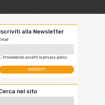
Iscriviti alla Newsletter
Email
Procedendo accetti la privacy policy
Cerca nel sito
Ricerca
per: