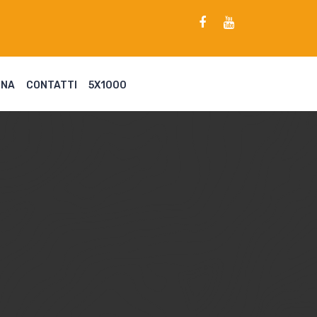
ENA
CONTATTI
5X1000