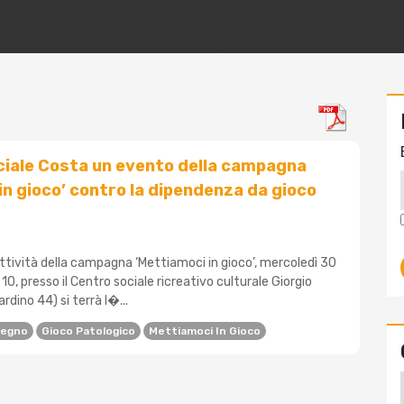
ciale Costa un evento della campagna
in gioco’ contro la dipendenza da gioco
ttività della campagna ‘Mettiamoci in gioco’, mercoledì 30
10, presso il Centro sociale ricreativo culturale Giorgio
rdino 44) si terrà l�...
tegno
Gioco Patologico
Mettiamoci In Gioco