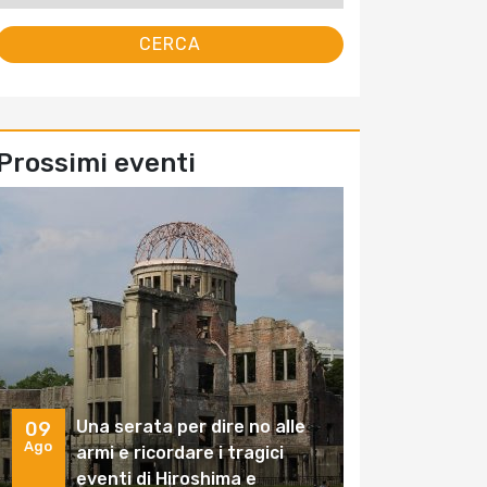
Prossimi eventi
Una serata per dire no alle
09
Ago
armi e ricordare i tragici
eventi di Hiroshima e