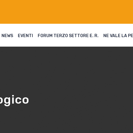
NEWS
EVENTI
FORUM TERZO SETTORE E. R.
NE VALE LA P
ogico