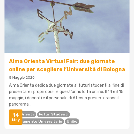
Alma Orienta Virtual Fair: due giornate
online per scegliere l’Università di Bologna
5 Maggio 2020
Alma Orienta dedica due giornate ai futuri studenti al fine di
presentare i propri corsi, e quest'anno lo fa online. Il 14 e il 15
maggio, i docenti e il personale di Ateneo presenteranno il
panorama...
14
Alma Orienta
Futuri Studenti
May
Orientamento Universitario
Unibo