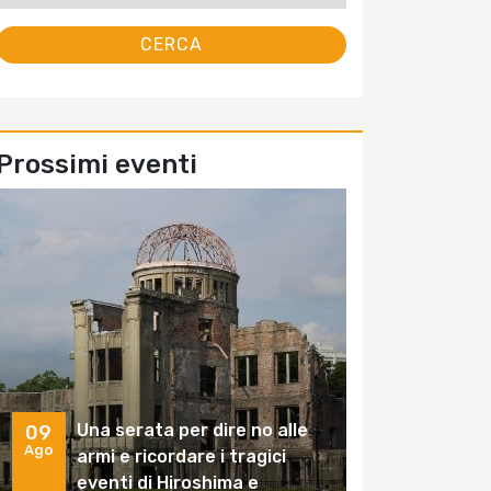
Prossimi eventi
Una serata per dire no alle
09
Ago
armi e ricordare i tragici
eventi di Hiroshima e