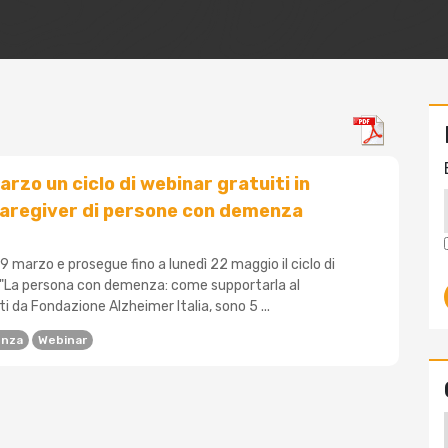
arzo un ciclo di webinar gratuiti in
caregiver di persone con demenza
 marzo e prosegue fino a lunedì 22 maggio il ciclo di
o "La persona con demenza: come supportarla al
i da Fondazione Alzheimer Italia, sono 5 ...
nza
Webinar