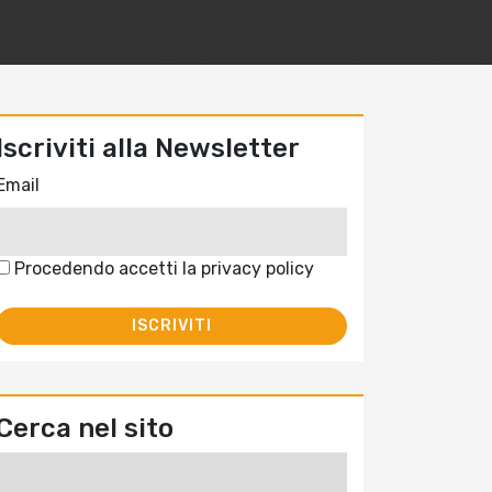
Iscriviti alla Newsletter
Email
Procedendo accetti la privacy policy
Cerca nel sito
Ricerca
per: