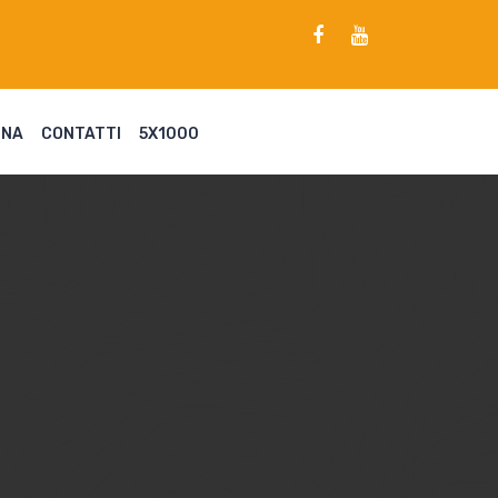
ENA
CONTATTI
5X1000