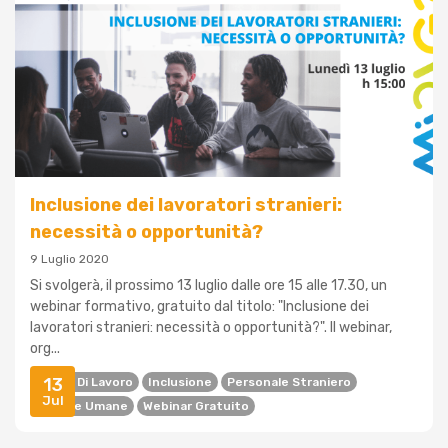
Inclusione dei lavoratori stranieri:
necessità o opportunità?
9 Luglio 2020
Si svolgerà, il prossimo 13 luglio dalle ore 15 alle 17.30, un
webinar formativo, gratuito dal titolo: "Inclusione dei
lavoratori stranieri: necessità o opportunità?". Il webinar,
org...
13
Datori Di Lavoro
Inclusione
Personale Straniero
Jul
Risorse Umane
Webinar Gratuito