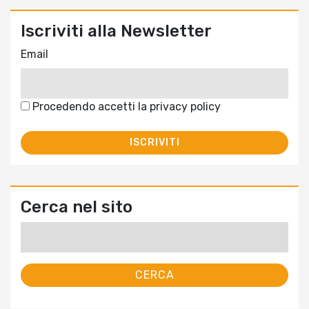
Iscriviti alla Newsletter
Email
Procedendo accetti la privacy policy
Cerca nel sito
Ricerca
per: