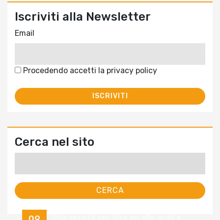
Iscriviti alla Newsletter
Email
Procedendo accetti la privacy policy
Cerca nel sito
Ricerca
per:
Una serata per dire no alle armi e
09