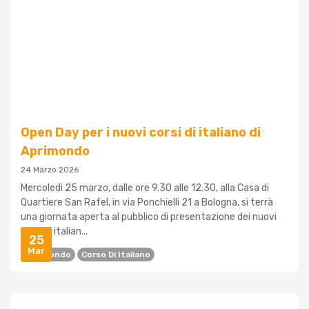
Open Day per i nuovi corsi di italiano di
Aprimondo
24 Marzo 2026
Mercoledì 25 marzo, dalle ore 9.30 alle 12.30, alla Casa di
Quartiere San Rafel, in via Ponchielli 21 a Bologna, si terrà
una giornata aperta al pubblico di presentazione dei nuovi
corsi di italian...
25
Mar
Aprimondo
Corso Di Italiano