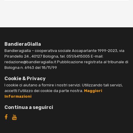
BandieraGialla
Bandieragialla – cooperativa sociale Accaparlante 1999-2023, via
Pirandello 24 , 40127 Bologna, tel. 051/6415005 E-mail:
redazione@bandieragialla.it Pubblicazione registrata al tribunale di
Bologna n. 6963 del 18/11/99
Cookie & Privacy
I cookie ci aiutano a fornire i nostri servizi. Utilizzando tali servizi,
accetti l’utilizzo dei cookie da parte nostra.
Maggiori
Informazioni
Continua a seguirci