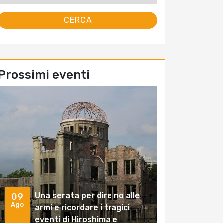
Prossimi eventi
Una serata per dire no alle
09
Ago
armi e ricordare i tragici
eventi di Hiroshima e