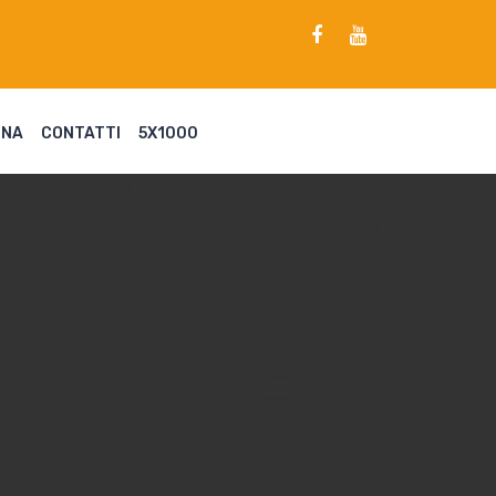
ENA
CONTATTI
5X1000