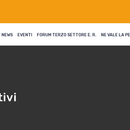
NEWS
EVENTI
FORUM TERZO SETTORE E. R.
NE VALE LA P
ivi