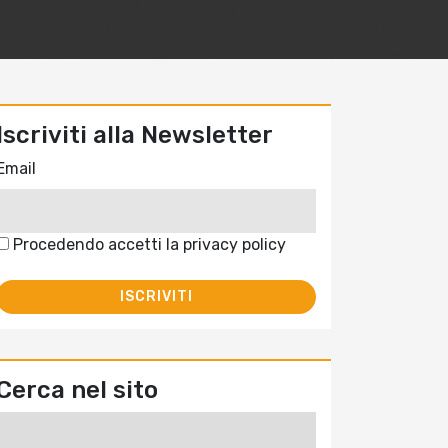
Iscriviti alla Newsletter
Email
Procedendo accetti la privacy policy
Cerca nel sito
Ricerca
per: