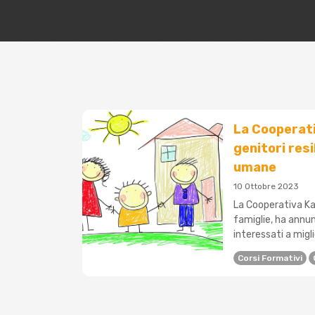
La Cooperati
genitori resi
umane
10 Ottobre 2023
La Cooperativa Ka
famiglie, ha annun
interessati a migl
Corsi Formativi