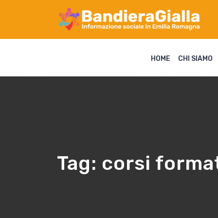
HOME
CHI SIAMO
Tag:
corsi format