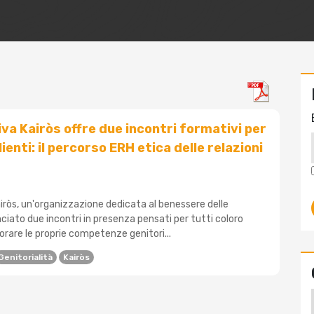
va Kairòs offre due incontri formativi per
lienti: il percorso ERH etica delle relazioni
iròs, un'organizzazione dedicata al benessere delle
ciato due incontri in presenza pensati per tutti coloro
iorare le proprie competenze genitori...
Genitorialità
Kairòs