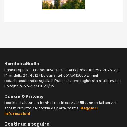
BandieraGialla
Bandieragialla – cooperativa sociale Accaparlante 1999-2023, via
Pirandello 24 , 40127 Bologna, tel. 051/6415005 E-mail:
redazione@bandieragialla.it Pubblicazione registrata al tribunale di
Bologna n. 6963 del 18/11/99
Cookie & Privacy
I cookie ci aiutano a fornire i nostri servizi. Utilizzando tali servizi,
accetti l’utilizzo dei cookie da parte nostra.
Maggiori
Informazioni
Continua a seguirci