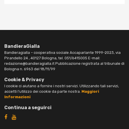
BandieraGialla
Bandieragialla – cooperativa sociale Accaparlante 1999-2023, via
Pirandello 24 , 40127 Bologna, tel. 051/6415005 E-mail:
redazione@bandieragialla.it Pubblicazione registrata al tribunale di
Bologna n. 6963 del 18/11/99
Cookie & Privacy
I cookie ci aiutano a fornire i nostri servizi. Utilizzando tali servizi,
accetti l’utilizzo dei cookie da parte nostra.
Maggiori
Informazioni
Continua a seguirci