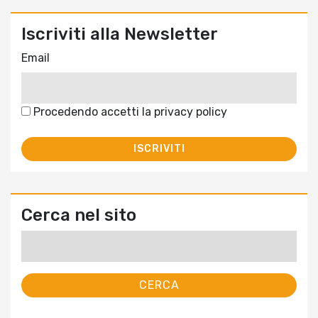
Iscriviti alla Newsletter
Email
Procedendo accetti la privacy policy
Cerca nel sito
Ricerca
per: