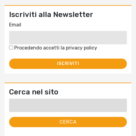
Iscriviti alla Newsletter
Email
Procedendo accetti la privacy policy
Cerca nel sito
Ricerca
per: