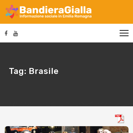
Tag:
Brasile