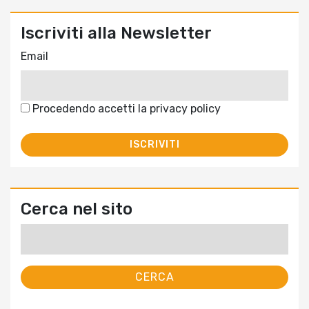
Iscriviti alla Newsletter
Email
Procedendo accetti la privacy policy
Cerca nel sito
Ricerca
per: