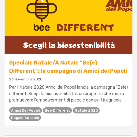
Speciale Natale/A Natale “Be(e)
Different”: la campagna di Amici dei Popoli
26 Novembre 2020
Per il Natale 2020 Amici dei Popoli lancia la campagna “Be(e)
different! Scegli la biosostenibilità”, un progetto che mira a
promuovere l'empowerment di piccole comunità agricole...
Amici Dei Popoli
Bee Different
Natale 2020
Regalo Solidale