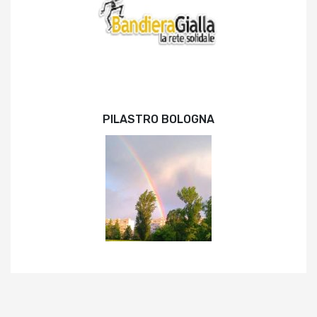
PILASTRO BOLOGNA