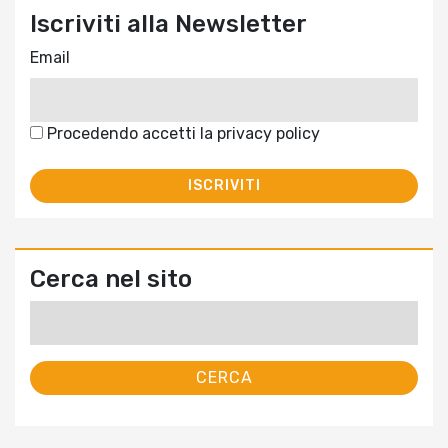
Iscriviti alla Newsletter
Email
Procedendo accetti la privacy policy
Cerca nel sito
Ricerca
per: