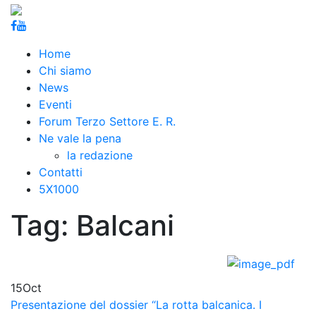
Home
Chi siamo
News
Eventi
Forum Terzo Settore E. R.
Ne vale la pena
la redazione
Contatti
5X1000
Tag:
Balcani
15
Oct
Presentazione del dossier “La rotta balcanica. I