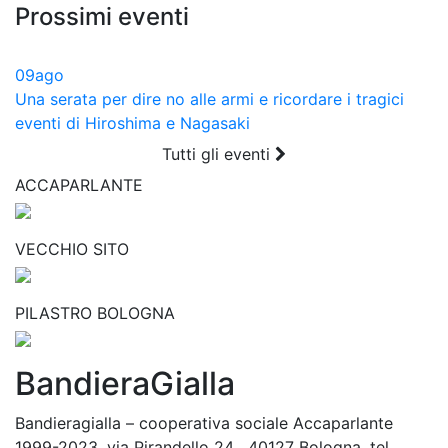
Prossimi eventi
09
ago
Una serata per dire no alle armi e ricordare i tragici
eventi di Hiroshima e Nagasaki
Tutti gli eventi
ACCAPARLANTE
VECCHIO SITO
PILASTRO BOLOGNA
BandieraGialla
Bandieragialla – cooperativa sociale Accaparlante
1999-2023, via Pirandello 24 , 40127 Bologna, tel.