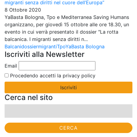
migranti senza diritti nel cuore dell’Europa”
8 Ottobre 2020
YaBasta Bologna, Tpo e Mediterranea Saving Humans
organizzano, per giovedì 15 ottobre alle ore 18.30, un
evento in cui verrà presentato il dossier "La rotta
balcanica. I migranti senza diritti n...
Balcani
dossier
migranti
Tpo
YaBasta Bologna
Iscriviti alla Newsletter
Email
Procedendo accetti la privacy policy
Cerca nel sito
Ricerca
per: