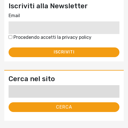
Iscriviti alla Newsletter
Email
Procedendo accetti la privacy policy
Cerca nel sito
Ricerca
per: