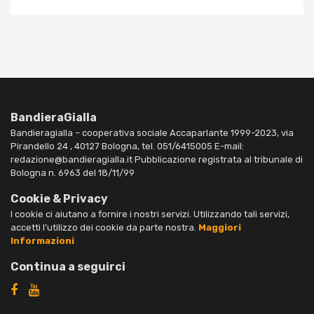
BandieraGialla
Bandieragialla – cooperativa sociale Accaparlante 1999-2023, via
Pirandello 24 , 40127 Bologna, tel. 051/6415005 E-mail:
redazione@bandieragialla.it Pubblicazione registrata al tribunale di
Bologna n. 6963 del 18/11/99
Cookie & Privacy
I cookie ci aiutano a fornire i nostri servizi. Utilizzando tali servizi,
accetti l’utilizzo dei cookie da parte nostra.
Maggiori
Informazioni
Continua a seguirci