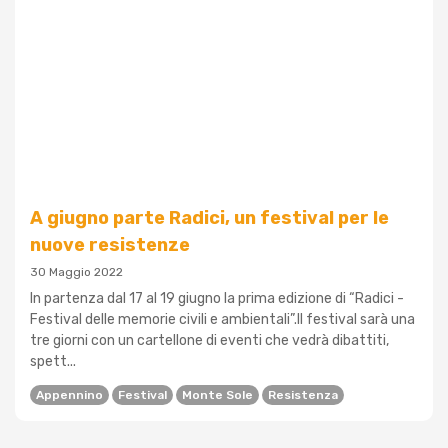
A giugno parte Radici, un festival per le
nuove resistenze
30 Maggio 2022
In partenza dal 17 al 19 giugno la prima edizione di “Radici -
Festival delle memorie civili e ambientali”.Il festival sarà una
tre giorni con un cartellone di eventi che vedrà dibattiti,
spett...
Appennino
Festival
Monte Sole
Resistenza