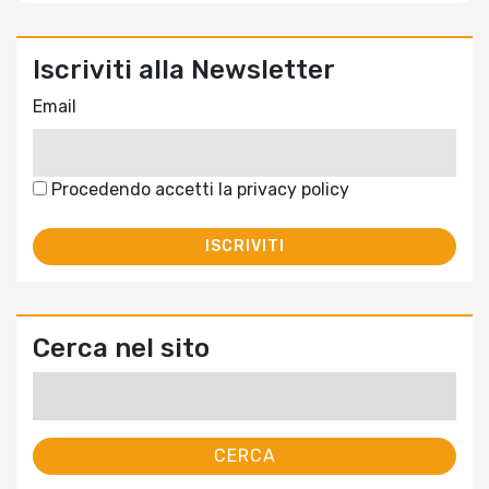
Iscriviti alla Newsletter
Email
Procedendo accetti la privacy policy
Cerca nel sito
Ricerca
per: