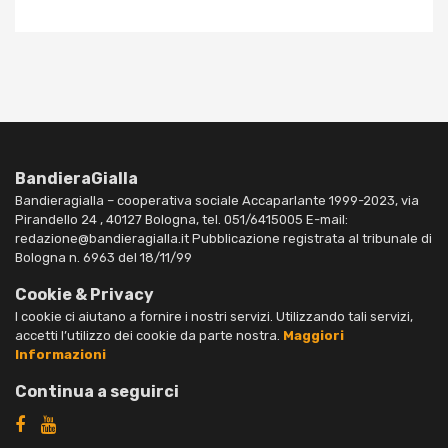
BandieraGialla
Bandieragialla – cooperativa sociale Accaparlante 1999-2023, via
Pirandello 24 , 40127 Bologna, tel. 051/6415005 E-mail:
redazione@bandieragialla.it Pubblicazione registrata al tribunale di
Bologna n. 6963 del 18/11/99
Cookie & Privacy
I cookie ci aiutano a fornire i nostri servizi. Utilizzando tali servizi,
accetti l’utilizzo dei cookie da parte nostra.
Maggiori
Informazioni
Continua a seguirci