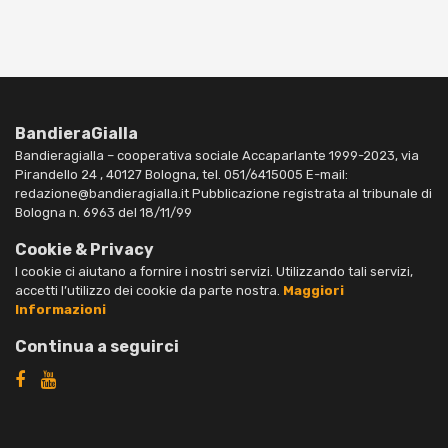
BandieraGialla
Bandieragialla – cooperativa sociale Accaparlante 1999-2023, via
Pirandello 24 , 40127 Bologna, tel. 051/6415005 E-mail:
redazione@bandieragialla.it Pubblicazione registrata al tribunale di
Bologna n. 6963 del 18/11/99
Cookie & Privacy
I cookie ci aiutano a fornire i nostri servizi. Utilizzando tali servizi,
accetti l’utilizzo dei cookie da parte nostra.
Maggiori
Informazioni
Continua a seguirci