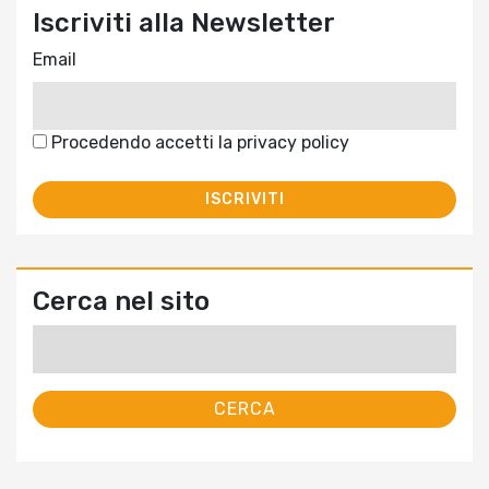
Iscriviti alla Newsletter
Email
Procedendo accetti la privacy policy
Cerca nel sito
Ricerca
per: