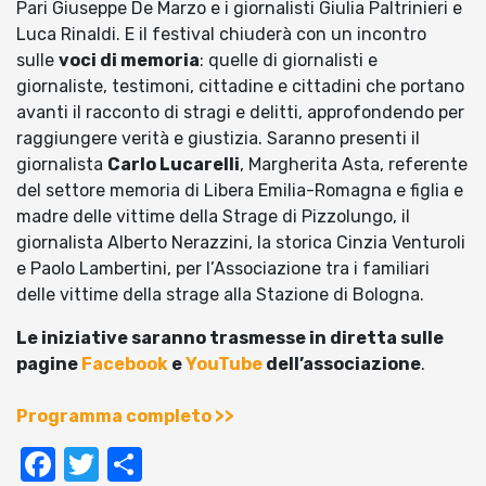
Pari Giuseppe De Marzo e i giornalisti Giulia Paltrinieri e
Luca Rinaldi. E il festival chiuderà con un incontro
sulle
voci di memoria
: quelle di giornalisti e
giornaliste, testimoni, cittadine e cittadini che portano
avanti il racconto di stragi e delitti, approfondendo per
raggiungere verità e giustizia. Saranno presenti il
giornalista
Carlo Lucarelli
, Margherita Asta, referente
del settore memoria di Libera Emilia-Romagna e figlia e
madre delle vittime della Strage di Pizzolungo, il
giornalista Alberto Nerazzini, la storica Cinzia Venturoli
e Paolo Lambertini, per l’Associazione tra i familiari
delle vittime della strage alla Stazione di Bologna.
Le iniziative saranno trasmesse in diretta sulle
pagine
Facebook
e
YouTube
dell’associazione
.
Programma completo >>
Facebook
Twitter
Condividi