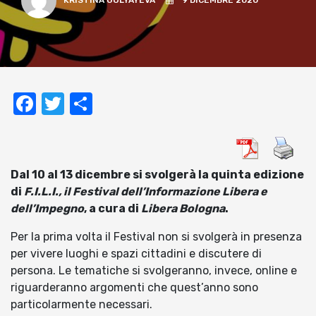
KRISTINA GULYAYEVA
9 DICEMBRE 2020
Facebook
Twitter
Condividi
Dal 10 al 13 dicembre si svolgerà la quinta edizione
di
F.I.L.I., il Festival dell’Informazione Libera e
dell’Impegno
, a cura di
Libera Bologna
.
Per la prima volta il Festival non si svolgerà in presenza
per vivere luoghi e spazi cittadini e discutere di
persona. Le tematiche si svolgeranno, invece, online e
riguarderanno argomenti che quest’anno sono
particolarmente necessari.