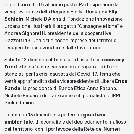
e mettono i diritti al primo posto. Parteciperanno la
vicepresidente della Regione Emilia-Romagna
Elly
Schlein
, Michele D’Alena di Fondazione Innovazione
Urbana che illustrerà il progetto “Consegne etiche” e
Andrea Signoretti, presidente della cooperativa
Gazzotti 18, una delle poche imprese del territorio
recuperate dai lavoratori e dalle lavoratrici.
Sabato 12 dicembre il tema sarà l’assalto al
recovery
fund
e le mafie che cercano di accaparrarsi i fondi
stanziati per la crisi causata dal Covid-19, tema che
verrà approfondito dalla vicepresidente di Libera
Enza
Rando
, la presidente di Banca Etica Anna Fasano,
Michele Riccardi di Transcrime e il giornalista di IRPI
Giulio Rubino.
Domenica 13 dicembre si parlerà di
giustizia
ambientale
, di ecomafie e del depredamento mafioso
del territorio, con il portavoce della Rete dei Numeri