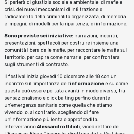
Si parlerà di giustizia sociale e ambientale, di mafie e
crisi, dei nuovi meccanismi di infiltrazione e
radicamento della criminalità organizzata, di memoria
e impegni, di modelli per la ripartenza, di informazione.
Sono previste sei iniziative
: narrazioni, incontri,
presentazioni, spettacoli per costruire insieme una
comunità libera dalle mafie, per raccontare le mafie sul
territorio, per capire come narrarle, per confrontarsi
sugli strumenti di contrasto.
Il festival inizia giovedì 10 dicembre alle 18 con un
incontro sull’importanza dell’
informazione
e su come
questa può essere portata avanti in modo diverso, tra
sensazionalismo e click baiting perfino durante
un’emergenza sanitaria come quella che stiamo
vivendo, o, al contrario, scegliendo di fare
un’informazione più lenta e approfondita.
Interverranno
Alessandro Gilioli
, vicedirettore de
L’Espresso, Elena Ciccarello, direttrice de La Via Libera,