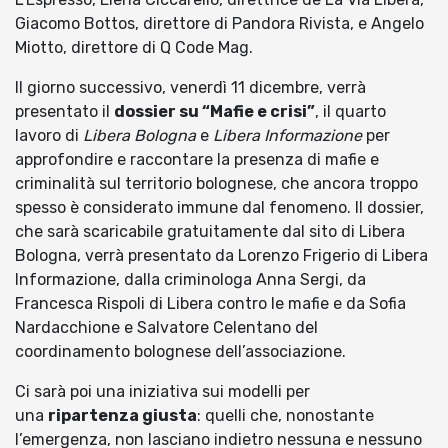
Giacomo Bottos, direttore di Pandora Rivista, e Angelo
Miotto, direttore di Q Code Mag.
Il giorno successivo, venerdì 11 dicembre, verrà
presentato il
dossier su “Mafie e crisi”
, il quarto
lavoro di
Libera Bologna
e
Libera Informazione
per
approfondire e raccontare la presenza di mafie e
criminalità sul territorio bolognese, che ancora troppo
spesso è considerato immune dal fenomeno. Il dossier,
che sarà scaricabile gratuitamente dal sito di Libera
Bologna, verrà presentato da Lorenzo Frigerio di Libera
Informazione, dalla criminologa Anna Sergi, da
Francesca Rispoli di Libera contro le mafie e da Sofia
Nardacchione e Salvatore Celentano del
coordinamento bolognese dell’associazione.
Ci sarà poi una iniziativa sui modelli per
una
ripartenza giusta
: quelli che, nonostante
l’emergenza, non lasciano indietro nessuna e nessuno