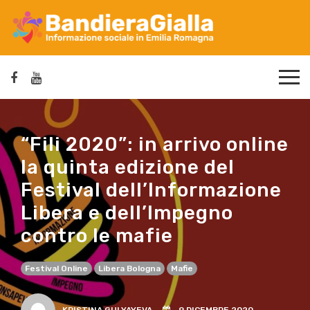
“Fili 2020”: in arrivo online
la quinta edizione del
Festival dell’Informazione
Libera e dell’Impegno
contro le mafie
Festival Online
Libera Bologna
Mafie