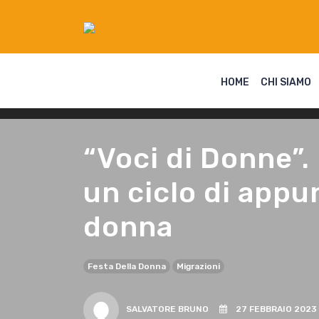
HOME
CHI SIAMO
“Voci di Donne”.
un ciclo di appu
donna
Festa Della Donna
Migrazioni
SALVATORE BRUNO
27 FEBBRAIO 2023