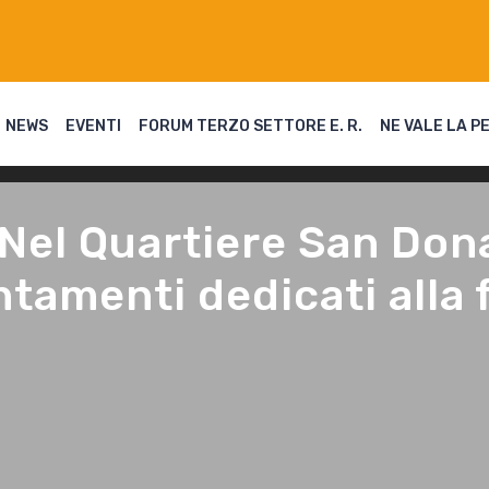
NEWS
EVENTI
FORUM TERZO SETTORE E. R.
NE VALE LA P
 Nel Quartiere San Don
ntamenti dedicati alla 