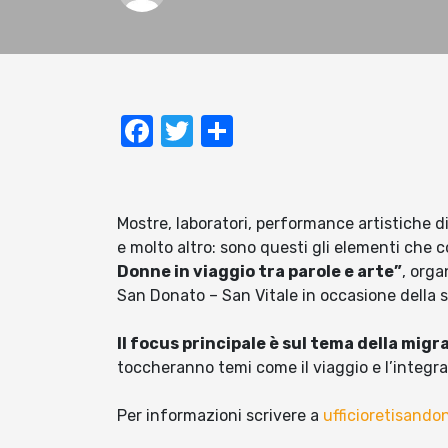
Facebook
Twitter
Condividi
Mostre, laboratori, performance artistiche d
e molto altro: sono questi gli elementi che
Donne in viaggio tra parole e arte”
, org
San Donato – San Vitale in occasione della 
Il focus principale è sul tema della migr
toccheranno temi come il viaggio e l’integra
Per informazioni scrivere a
ufficioretisand