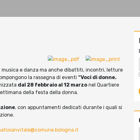
i musica e danza ma anche dibattiti, incontri, letture
 compongono la rassegna di eventi
“Voci di donne.
anizzata
dal 28 febbraio al 12 marzo
nel Quartiere
settimana della festa della donna.
azione
, con appuntamenti dedicati durante i quali si
zione.
onatosanvitale@comune.bologna.it