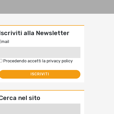
Iscriviti alla Newsletter
Email
Procedendo accetti la privacy policy
Cerca nel sito
Ricerca
per: