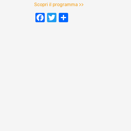
Scopri il programma >>
Facebook
Twitter
Condividi