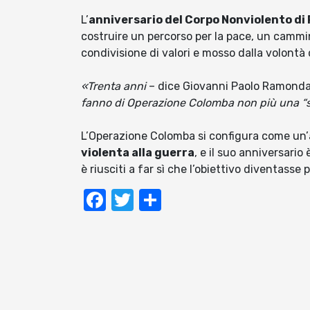
L’
anniversario del Corpo Nonviolento d
costruire un percorso per la pace, un cammi
condivisione di valori e mosso dalla volontà d
«Trenta anni
– dice Giovanni Paolo Ramonda
fanno di Operazione Colomba non più una “
L’Operazione Colomba si configura come un’
violenta alla guerra
, e il suo anniversario 
è riusciti a far sì che l’obiettivo diventasse p
Facebook
Twitter
Condividi