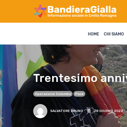
HOME
CHI SIAMO
Trentesimo anni
Operazione Colomba
Pace
SALVATORE BRUNO
28 GIUGNO 2022