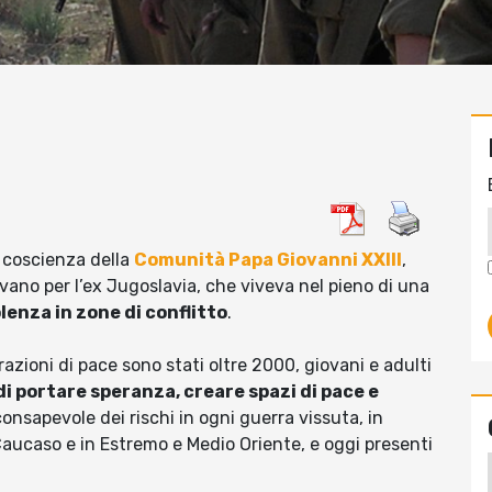
i coscienza della
Comunità Papa Giovanni XXIII
,
ano per l’ex Jugoslavia, che viveva nel pieno di una
olenza in zone di conflitto
.
perazioni di pace sono stati oltre 2000, giovani e adulti
di portare speranza, creare spazi di pace e
consapevole dei rischi in ogni guerra vissuta, in
 Caucaso e in Estremo e Medio Oriente, e oggi presenti