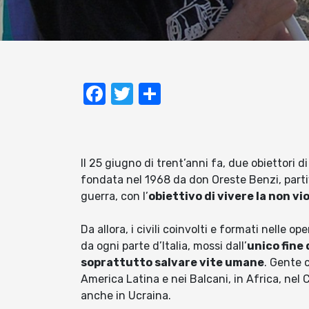
Facebook
Twitter
Condividi
Il 25 giugno di trent’anni fa, due obiettori d
fondata nel 1968 da don Oreste Benzi, partiv
guerra, con l’
obiettivo di vivere la non vi
Da allora, i civili coinvolti e formati nelle o
da ogni parte d’Italia, mossi dall’
unico fine 
soprattutto salvare vite umane
. Gente 
America Latina e nei Balcani, in Africa, nel
anche in Ucraina.