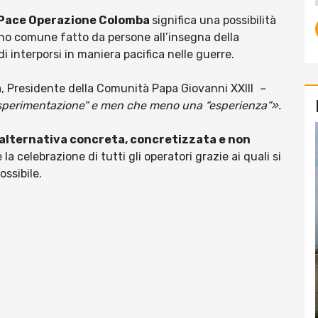
i Pace Operazione Colomba
significa una possibilità
no comune fatto da persone all’insegna della
i interporsi in maniera pacifica nelle guerre.
, Presidente della Comunità Papa Giovanni XXIII
–
sperimentazione” e men che meno una “esperienza”».
alternativa concreta, concretizzata e non
è la celebrazione di tutti gli operatori grazie ai quali si
ossibile.