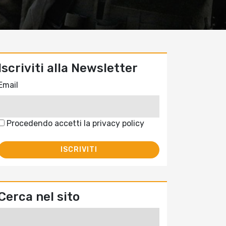
Iscriviti alla Newsletter
Email
Procedendo accetti la privacy policy
Cerca nel sito
Ricerca
per: