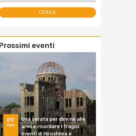
Prossimi eventi
Una serata per dire no alle
09
Ago
armi e ricordare i tragici
eventi di Hiroshima e