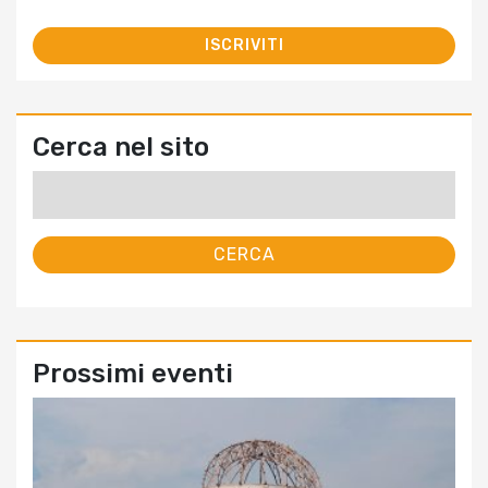
Cerca nel sito
Ricerca
per:
Prossimi eventi