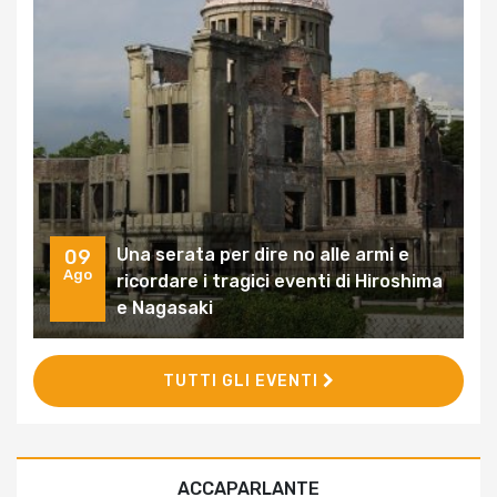
Una serata per dire no alle armi e
09
Ago
ricordare i tragici eventi di Hiroshima
e Nagasaki
TUTTI GLI EVENTI
ACCAPARLANTE