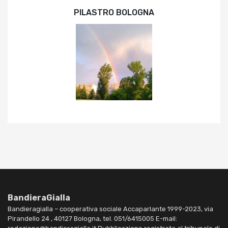
PILASTRO BOLOGNA
BandieraGialla
Bandieragialla – cooperativa sociale Accaparlante 1999-2023, via
Pirandello 24 , 40127 Bologna, tel. 051/6415005 E-mail: