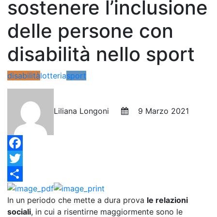
sostenere l’inclusione
delle persone con
disabilità nello sport
disabilità
lotteria
sport
Liliana Longoni
9 Marzo 2021
Facebook
Twitter
Condividi
In un periodo che mette a dura prova
le relazioni
sociali
, in cui a risentirne maggiormente sono le