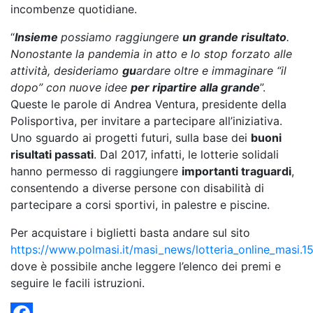
incombenze quotidiane.
“
Insieme
possiamo raggiungere
un grande risultato
.
Nonostante la pandemia in atto e lo stop forzato alle
attività, desideriamo
gu
ardare oltre e immaginare “il
dopo” con nuove idee
per ripartire alla grande
”.
Queste le parole di Andrea Ventura, presidente della
Polisportiva, per invitare a partecipare all’iniziativa.
Uno sguardo ai progetti futuri, sulla base dei
buoni
risultati passati
. Dal 2017, infatti, le lotterie solidali
hanno permesso di raggiungere
importanti traguardi
,
consentendo a diverse persone con disabilità di
partecipare a corsi sportivi, in palestre e piscine.
Per acquistare i biglietti basta andare sul sito
https://www.polmasi.it/masi_news/lotteria_online_masi.15
dove è possibile anche leggere l’elenco dei premi e
seguire le facili istruzioni.