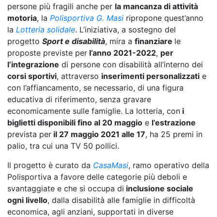
persone più fragili anche per
la mancanza di attività
motoria
, la
Polisportiva G. Masi
ripropone quest’anno
la
Lotteria solidale
. L’iniziativa, a sostegno del
progetto
Sport e disabilità
, mira a
finanziare
le
proposte previste per
l’anno 2021-2022
,
per
l’integrazione
di persone con disabilità all’interno dei
corsi sportivi
, attraverso
inserimenti personalizzati
e
con l’affiancamento, se necessario, di una figura
educativa di riferimento, senza gravare
economicamente sulle famiglie. La lotteria, con
i
biglietti disponibili fino al 20 maggio
e
l’estrazione
prevista per
il 27 maggio 2021 alle 17
, ha 25 premi in
palio, tra cui una TV 50 pollici.
Il progetto è curato da
CasaMasi
, ramo operativo della
Polisportiva a favore delle categorie più deboli e
svantaggiate e che si occupa di
inclusione sociale
ogni livello
, dalla disabilità alle famiglie in difficoltà
economica, agli anziani, supportati in diverse