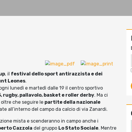
up
, il
festival dello sport antirazzista e dei
unt Leones
.
 ogni lunedì e martedì dalle 19 il centro sportivo
 5, rugby, pallavolo, basket e roller derby
. Ma ci
, oltre che seguire le
partite della nazionale
ate all’interno del campo da calcio di via Zanardi.
tizione mista e scenderanno in campo anche i
berto Cazzola
del gruppo
Lo Stato Sociale
. Mentre