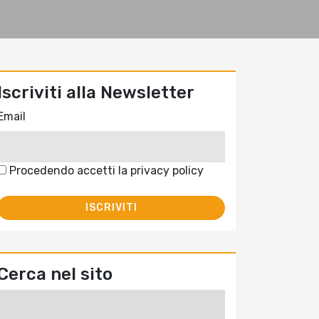
Iscriviti alla Newsletter
Email
Procedendo accetti la privacy policy
Cerca nel sito
Ricerca
per: