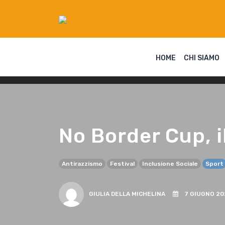
HOME
CHI SIAMO
No Border Cup, il
Antirazzismo
Festival
Inclusione Sociale
Sport
GIULIA DELLA MICHELINA
7 GIUGNO 20