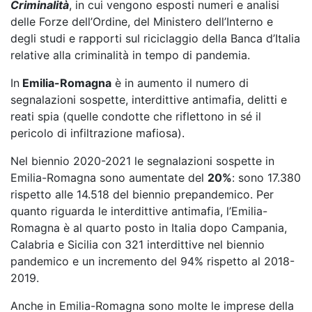
Criminalità
, in cui vengono esposti numeri e analisi
delle Forze dell’Ordine, del Ministero dell’Interno e
degli studi e rapporti sul riciclaggio della Banca d’Italia
relative alla criminalità in tempo di pandemia.
In
Emilia-Romagna
è in aumento il numero di
segnalazioni sospette, interdittive antimafia, delitti e
reati spia (quelle condotte che riflettono in sé il
pericolo di infiltrazione mafiosa).
Nel biennio 2020-2021 le segnalazioni sospette in
Emilia-Romagna sono aumentate del
20%
: sono 17.380
rispetto alle 14.518 del biennio prepandemico. Per
quanto riguarda le interdittive antimafia, l’Emilia-
Romagna è al quarto posto in Italia dopo Campania,
Calabria e Sicilia con 321 interdittive nel biennio
pandemico e un incremento del 94% rispetto al 2018-
2019.
Anche in Emilia-Romagna sono molte le imprese della