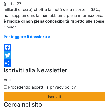
(pari a 27
miliardi di euro) di oltre la metà delle risorse, il 58%,
non sappiamo nulla, non abbiamo piena informazione:
è l’
indice di non piena conoscibilità
rispetto alle spese
Covid”.
Per leggere il dossier >>
Facebook
Twitter
Iscriviti alla Newsletter
Condividi
Email
Procedendo accetti la privacy policy
Cerca nel sito