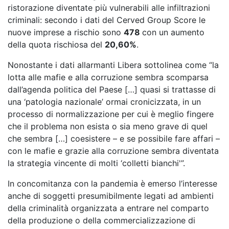
ristorazione diventate più vulnerabili alle infiltrazioni
criminali: secondo i dati del Cerved Group Score le
nuove imprese a rischio sono
478
con un aumento
della quota rischiosa del
20,60%
.
Nonostante i dati allarmanti Libera sottolinea come “la
lotta alle mafie e alla corruzione sembra scomparsa
dall’agenda politica del Paese […] quasi si trattasse di
una ‘patologia nazionale’ ormai cronicizzata, in un
processo di normalizzazione per cui è meglio fingere
che il problema non esista o sia meno grave di quel
che sembra […] coesistere – e se possibile fare affari –
con le mafie e grazie alla corruzione sembra diventata
la strategia vincente di molti ‘colletti bianchi'”.
In concomitanza con la pandemia è emerso l’interesse
anche di soggetti presumibilmente legati ad ambienti
della criminalità organizzata a entrare nel comparto
della produzione o della commercializzazione di