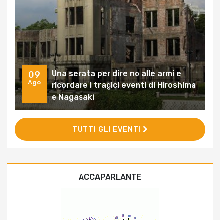
Una serata per dire no alle armi e
09
Ago
ricordare i tragici eventi di Hiroshima
e Nagasaki
TUTTI GLI EVENTI
ACCAPARLANTE