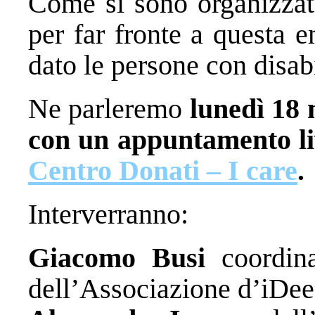
Come si sono organizzate
per far fronte a questa 
dato le persone con disabi
Ne parleremo
lunedì 18 m
con un appuntamento li
Centro Donati – I care
.
Interverranno:
Giacomo Busi
coordina
dell’Associazione d’iDee