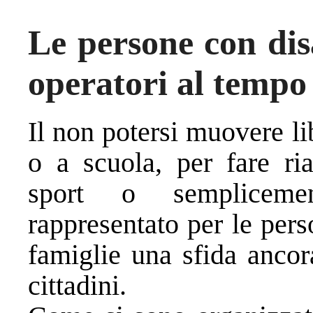
Le persone con disa
operatori al tempo
Il non potersi muovere l
o a scuola, per fare ria
sport o semplicemen
rappresentato per le pers
famiglie una sfida ancora
cittadini.