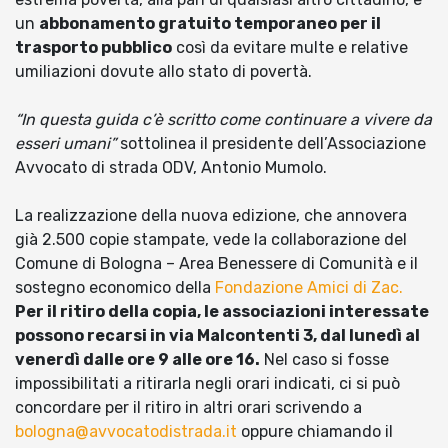
un
abbonamento gratuito temporaneo per il
trasporto pubblico
così da evitare multe e relative
umiliazioni dovute allo stato di povertà.
“In questa guida c’è scritto come continuare a vivere da
esseri umani”
sottolinea il presidente dell’Associazione
Avvocato di strada ODV, Antonio Mumolo.
La realizzazione della nuova edizione, che annovera
già 2.500 copie stampate, vede la collaborazione del
Comune di Bologna – Area Benessere di Comunità e il
sostegno economico della
Fondazione Amici di Zac.
Per il ritiro della copia, le associazioni interessate
possono recarsi in via Malcontenti 3, dal lunedì al
venerdì dalle ore 9 alle ore 16.
Nel caso si fosse
impossibilitati a ritirarla negli orari indicati, ci si può
concordare per il ritiro in altri orari scrivendo a
bologna@avvocatodistrada.it
oppure chiamando il