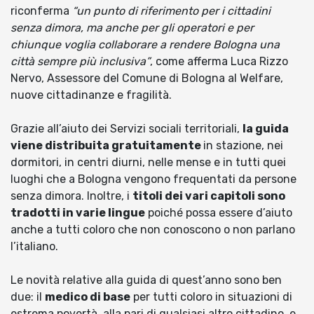
riconferma
“un punto di riferimento per i cittadini
senza dimora, ma anche per gli operatori e per
chiunque voglia collaborare a rendere Bologna una
città sempre più inclusiva”
, come afferma Luca Rizzo
Nervo, Assessore del Comune di Bologna al Welfare,
nuove cittadinanze e fragilità.
Grazie all’aiuto dei Servizi sociali territoriali,
la guida
viene distribuita gratuitamente
in stazione, nei
dormitori, in centri diurni, nelle mense e in tutti quei
luoghi che a Bologna vengono frequentati da persone
senza dimora. Inoltre, i
titoli dei vari capitoli sono
tradotti in varie lingue
poiché possa essere d’aiuto
anche a tutti coloro che non conoscono o non parlano
l’italiano.
Le novità relative alla guida di quest’anno sono ben
due: il
medico di base
per tutti coloro in situazioni di
estrema povertà, alla pari di qualsiasi altro cittadino, e