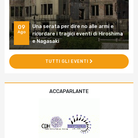
Una serata per dire no alle armi e
09
Ago
ricordare i tragici eventi di Hiroshima
e Nagasaki
TUTTI GLI EVENTI
ACCAPARLANTE