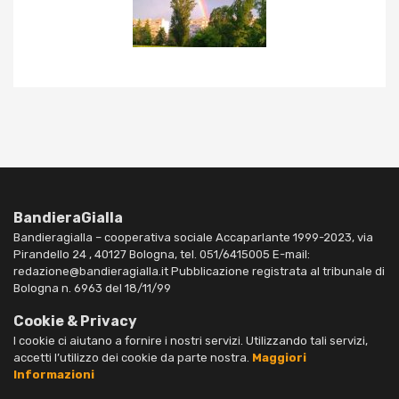
BandieraGialla
Bandieragialla – cooperativa sociale Accaparlante 1999-2023, via
Pirandello 24 , 40127 Bologna, tel. 051/6415005 E-mail:
redazione@bandieragialla.it Pubblicazione registrata al tribunale di
Bologna n. 6963 del 18/11/99
Cookie & Privacy
I cookie ci aiutano a fornire i nostri servizi. Utilizzando tali servizi,
accetti l’utilizzo dei cookie da parte nostra.
Maggiori
Informazioni