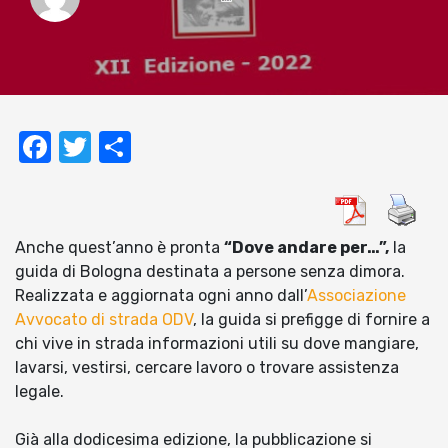
Facebook
Twitter
Condividi
Anche quest’anno è pronta
“Dove andare per…”,
la
guida di Bologna destinata a persone senza dimora.
Realizzata e aggiornata ogni anno dall’
Associazione
Avvocato di strada ODV
, la guida si prefigge di fornire a
chi vive in strada informazioni utili su dove mangiare,
lavarsi, vestirsi, cercare lavoro o trovare assistenza
legale.
Già alla dodicesima edizione, la pubblicazione si