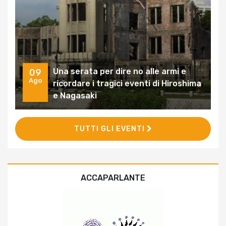
Una serata per dire no alle armi e
09
Ago
ricordare i tragici eventi di Hiroshima
e Nagasaki
TUTTI GLI EVENTI
ACCAPARLANTE