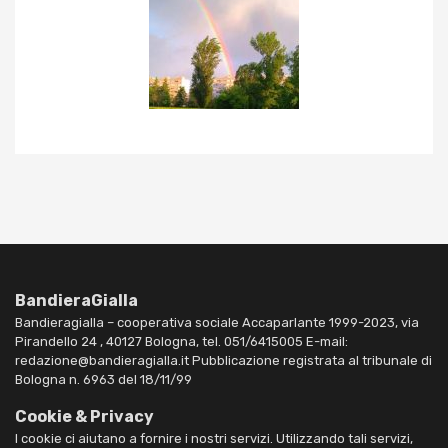
BandieraGialla
Bandieragialla – cooperativa sociale Accaparlante 1999-2023, via
Pirandello 24 , 40127 Bologna, tel. 051/6415005 E-mail:
redazione@bandieragialla.it Pubblicazione registrata al tribunale di
Bologna n. 6963 del 18/11/99
Cookie & Privacy
I cookie ci aiutano a fornire i nostri servizi. Utilizzando tali servizi,