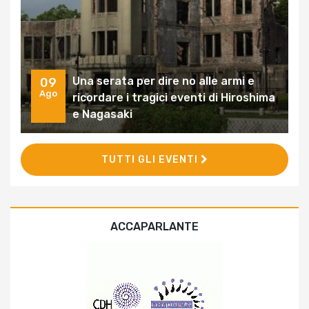
Una serata per dire no alle armi e
09
Ago
ricordare i tragici eventi di Hiroshima
e Nagasaki
TUTTI GLI EVENTI
ACCAPARLANTE